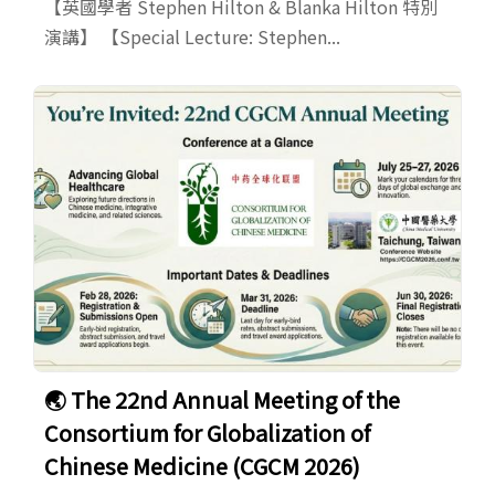
【英國學者 Stephen Hilton & Blanka Hilton 特別
演講】 【Special Lecture: Stephen...
🌏 The 22nd Annual Meeting of the
Consortium for Globalization of
Chinese Medicine (CGCM 2026)