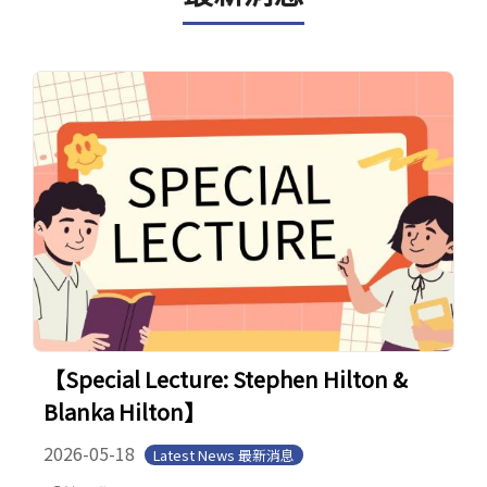
【Special Lecture: Stephen Hilton &
Blanka Hilton】
2026-05-18
Latest News 最新消息