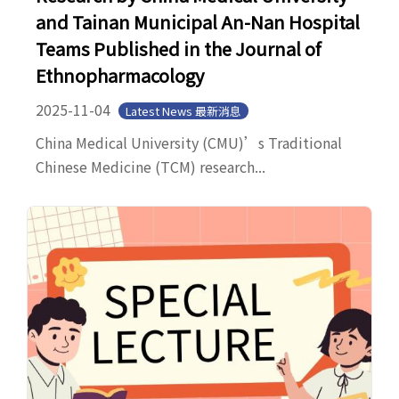
and Tainan Municipal An-Nan Hospital
Teams Published in the Journal of
Ethnopharmacology
2025-11-04
Latest News 最新消息
China Medical University (CMU)’s Traditional
Chinese Medicine (TCM) research...